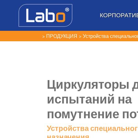
КОРПОРАТИ
ПРОДУКЦИЯ
Устройства специально
Циркуляторы 
испытаний на
помутнение по
Устройства специально
назначения