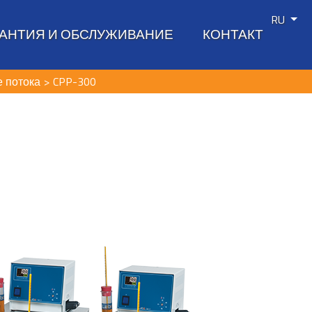
RU
РАНТИЯ И ОБСЛУЖИВАНИЕ
КОНТАКТ
 потока
CPP-300