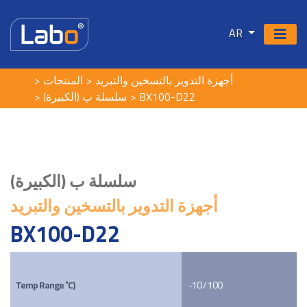
AR
أجهزة التدوير بالتسخين والتبريد
المنتجات
سلسلة ب (الكبيرة)
BX100-D22
سلسلة ب (الكبيرة)
أجهزة التدوير بالتسخين والتبريد
BX100-D22
Temp Range ˚C)
-10 / 100