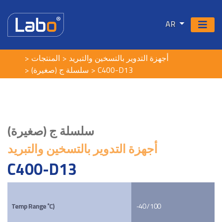
AR
أجهزة التدوير بالتسخين والتبريد
المنتجات
سلسلة ج (صغيرة)
C400-D13
سلسلة ج (صغيرة)
أجهزة التدوير بالتسخين والتبريد
C400-D13
Temp Range ˚C)
-40 / 100