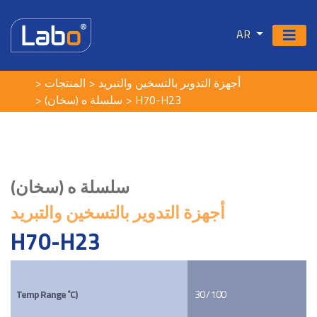
AR
أجهزة التدوير بالتسخين والتبريد
المنتجات
سلسلة ه (سخان)
H70-H23
سلسلة ه (سخان)
أجهزة التدوير بالتسخين والتبريد
H70-H23
Temp Range ˚C)
30 / 100