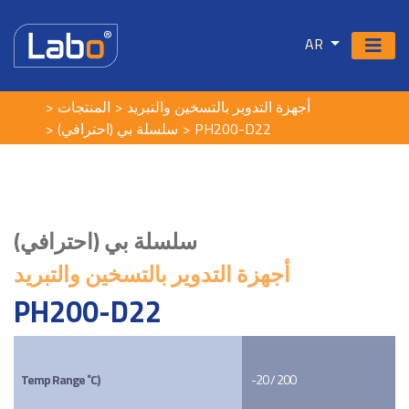
AR
أجهزة التدوير بالتسخين والتبريد
المنتجات
سلسلة بي (احترافي)
PH200-D22
سلسلة بي (احترافي)
أجهزة التدوير بالتسخين والتبريد
PH200-D22
Temp Range ˚C)
-20 / 200