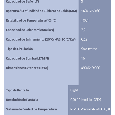
Capacidad de Baño (LT)
9
Apertura / Profundidad de Cubierta de Celda (MM)
140x145/160
Estabilidad de Temperatura (˚C) (˚C)
±0,01
Capacidad de Calentamiento (kW)
2,2
Capacidad de Enfriamiento (20 ˚C/kW) (20 ˚C/kW)
0,52
Tipo de Circulación
Solo interno
Capacidad de Bomba (LT/MIN)
16
Dimensiones Exteriores (MM)
490x650x900
Tipo de Pantalla
Digital
Resolución de Pantalla
0,01 °C (modelos CALX)
Sistema de Control de Temperatura
PT-100 Precisión PT-100 (0,01 °C)