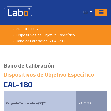
ES
PRODUCTOS
Dispositivos de Objetivo Específico
Baño de Calibración
CAL-180
Baño de Calibración
Dispositivos de Objetivo Específico
CAL-180
Rango de Temperatura (˚C)˚C)
-80 / 100