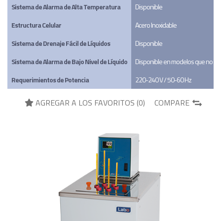
Sistema de Alarma de Alta Temperatura
Disponible
Estructura Celular
Acero Inoxidable
Sistema de Drenaje Fácil de Líquidos
Disponible
Sistema de Alarma de Bajo Nivel de Líquido
Disponible en modelos que no co
Requerimientos de Potencia
220-240 V / 50-60 Hz
AGREGAR A LOS FAVORITOS (
0
)
COMPARE