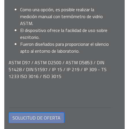
Como una opción, es posible realizar la
medición manual con termómetro de vidrio
ASTM.
El dispositivo ofrece la facilidad de uso sobre
escritorio.
Fueron diseñados para proporcionar el silencio
apto al entorno de laboratorio.
ASTM D97 / ASTM D2500 / ASTM D5853 / DIN
51428 / DIN 51597 / IP 15 / IP 219 / IP 309 - TS
1233 ISO 3016 / ISO 3015
SOLUCITUD DE OFERTA