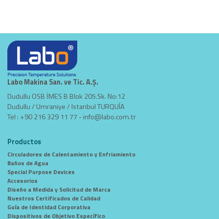
Labo Makina San. ve Tic. A.Ş.
Dudullu OSB İMES B Blok 205.Sk. No:12
Dudullu / Umraniye / Istanbul TURQUÍA
Tel : +90 216 329 11 77 -
info@labo.com.tr
Productos
Circuladores de Calentamiento y Enfriamiento
Baños de Agua
Special Purpose Devices
Accesorios
Diseño a Medida y Solicitud de Marca
Nuestros Certificados de Calidad
Guía de Identidad Corporativa
Dispositivos de Objetivo Específico