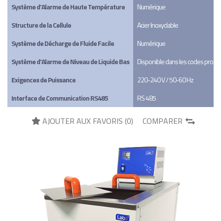
Système d'Alarme de Haute Température
Numérique
Structure de la Cellule
Acier Inoxydable
Système de Décharge de Fluide Facile
Numérique
Système d'Alarme de Niveau de Liquide Bas
Disponible dans les codes produits
Exigences de Puissance
220-240 V / 50-60 Hz
Interface de Communication RS485
RS 485
AJOUTER AUX FAVORIS (
0
)
COMPARER