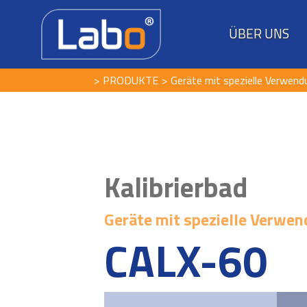
ÜBER UNS
PRODUKTE
Geräte mit spezielle Verwend
Kalibrierbad
Geräte mit spezielle Verwe
CALX-60