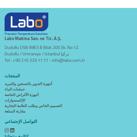
Labo Makina San. ve Tic. A.Ş.
Dudullu OSB İMES B Blok 205.Sk. No:12
Dudullu / Umraniye / Istanbul تركيا
Tel : +90 216 329 11 77 -
info@labo.com.tr
المنتجات
أجهزة التدوير بالتسخين والتبريد
حمامات الماء
أجهزة الأغراض الخاصة
الإكسسوارات
التصميم الخاص وطلب العلامة التجارية
مقارنة السلعة
التواصل الإجتماعي
كتالوج منتجاتنا