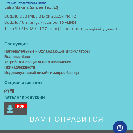
Labo Makina San. ve Tic. A.Ş.
Dudullu OSB İMES B Blok 205.Sk. No:12
Dudullu / Umraniye / Istanbul ТУРЦИЯ
Tel : +90 216 329 11 77 -
info@labo.com.tr
(السعر والمعلومات)
Продукция
Нагревательные и Охлаждающие Циркуляторы
Водяные бани
Устройства специального назначения
Принадлежности
Индивидуальный дизайн и запрос бренда
Социальные сети
Каталог продукции
ВАМ ПОНРАВИТСЯ