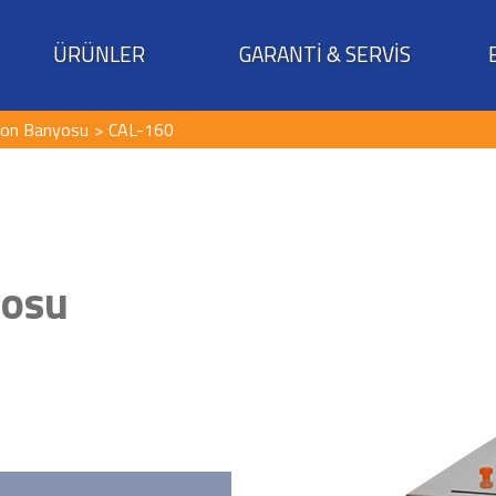
ÜRÜNLER
GARANTİ & SERVİS
yon Banyosu
CAL-160
yosu