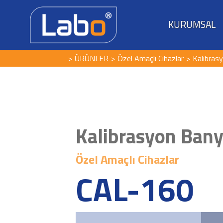
KURUMSAL
ÜRÜNLER
Özel Amaçlı Cihazlar
Kalibras
Kalibrasyon Ban
Özel Amaçlı Cihazlar
CAL-160