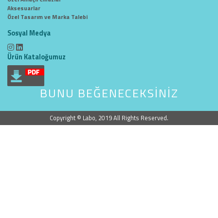
Aksesuarlar
Özel Tasarım ve Marka Talebi
Sosyal Medya
Ürün Kataloğumuz
BUNU BEĞENECEKSİNİZ
Copyright © Labo, 2019 All Rights Reserved.