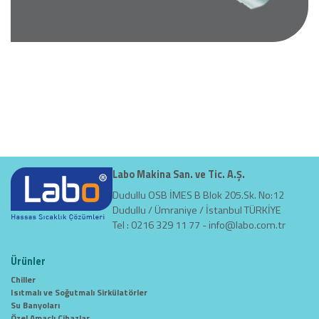
Labo Makina San. ve Tic. A.Ş.
Dudullu OSB İMES B Blok 205.Sk. No:12
Dudullu / Ümraniye / İstanbul TÜRKİYE
Tel : 0216 329 11 77 -
info@labo.com.tr
Ürünler
Chiller
Isıtmalı ve Soğutmalı Sirkülatörler
Su Banyoları
Özel Amaçlı Cihazlar