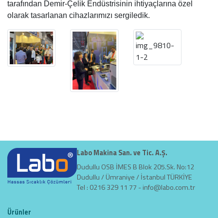
tarafından Demir-Çelik Endüstrisinin ihtiyaçlarına özel
olarak tasarlanan cihazlarımızı sergiledik.
Labo Makina San. ve Tic. A.Ş.
Dudullu OSB İMES B Blok 205.Sk. No:12
Dudullu / Ümraniye / İstanbul TÜRKİYE
Tel : 0216 329 11 77 -
info@labo.com.tr
Ürünler