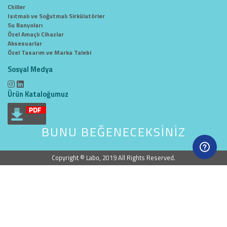
Chiller
Isıtmalı ve Soğutmalı Sirkülatörler
Su Banyoları
Özel Amaçlı Cihazlar
Aksesuarlar
Özel Tasarım ve Marka Talebi
Sosyal Medya
Ürün Kataloğumuz
BUNU BEĞENECEKSİNİZ
Copyright © Labo, 2019 All Rights Reserved.