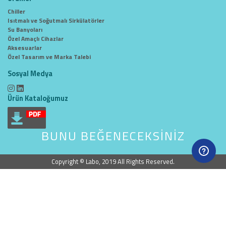
Chiller
Isıtmalı ve Soğutmalı Sirkülatörler
Su Banyoları
Özel Amaçlı Cihazlar
Aksesuarlar
Özel Tasarım ve Marka Talebi
Sosyal Medya
Ürün Kataloğumuz
BUNU BEĞENECEKSİNİZ
Copyright © Labo, 2019 All Rights Reserved.