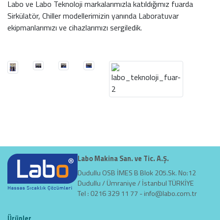
Labo ve Labo Teknoloji markalarımızla katıldığımız fuarda
Sirkülatör, Chiller modellerimizin yanında Laboratuvar
ekipmanlarımızı ve cihazlarımızı sergiledik.
Labo Makina San. ve Tic. A.Ş.
Dudullu OSB İMES B Blok 205.Sk. No:12
Dudullu / Ümraniye / İstanbul TÜRKİYE
Tel : 0216 329 11 77 -
info@labo.com.tr
Ürünler