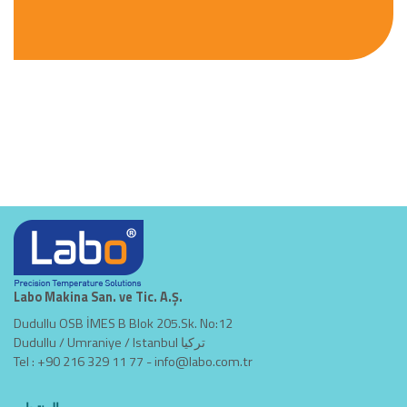
Labo Makina San. ve Tic. A.Ş.
Dudullu OSB İMES B Blok 205.Sk. No:12
Dudullu / Umraniye / Istanbul تركيا
Tel : +90 216 329 11 77 -
info@labo.com.tr