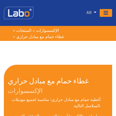
AR
الإكسسوارات
المنتجات
غطاء حمام مع مبادل حراري
غطاء حمام مع مبادل حراري
الإكسسوارات
أغطية حمام مع مبادل حراري؛ مناسبة لجميع موديلات
السلاسل التالية: