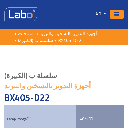
AR
أجهزة التدوير بالتسخين والتبريد
المنتجات
سلسلة ب (الكبيرة)
BX405-D22
سلسلة ب (الكبيرة)
أجهزة التدوير بالتسخين والتبريد
BX405-D22
Temp Range ˚C)
-40 / 100