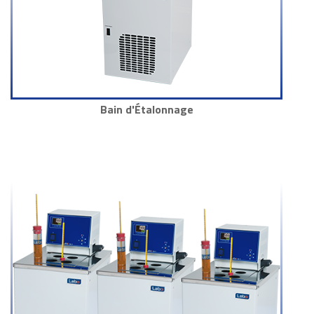
Bain d'Étalonnage