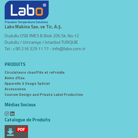
Labo Makina San. ve Tic. A.Ş.
Dudullu OSB İMES B Blok 205.Sk. No:12
Dudullu / Umraniye / Istanbul TURQUIE
Tel : +90 216 329 11 77 -
info@labo.com.tr
PRODUITS
Circulateurs chauffés et refroidis
Bains d'Eau
Appareils à Usage Spécial
Accessoires
Custom Design and Private Label Production
Médias Sociaux
Catalogue de Produits