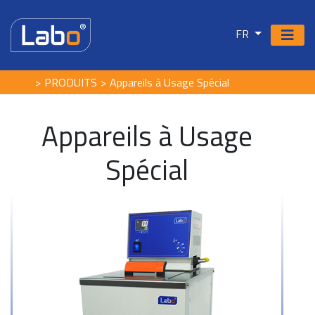
FR
PRODUITS
Appareils à Usage Spécial
Appareils à Usage
Spécial