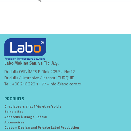
Labo Makina San. ve Tic. A.Ş.
Dudullu OSB İMES B Blok 205.Sk. No:12
Dudullu / Umraniye / Istanbul TURQUIE
Tel : +90 216 329 11 77 -
info@labo.com.tr
PRODUITS
Circulateurs chauffés et refroidis
Bains d'Eau
Appareils à Usage Spécial
Accessoires
Custom Design and Private Label Production