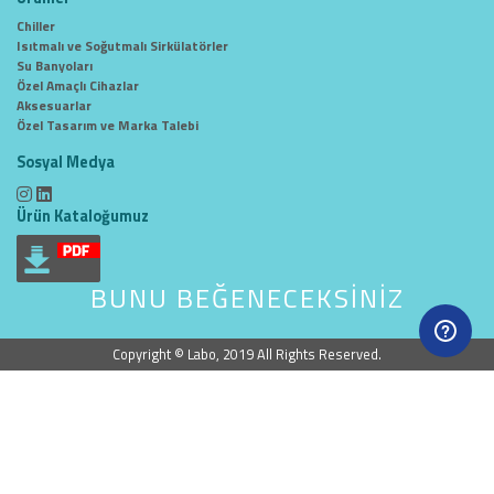
Chiller
Isıtmalı ve Soğutmalı Sirkülatörler
Su Banyoları
Özel Amaçlı Cihazlar
Aksesuarlar
Özel Tasarım ve Marka Talebi
Sosyal Medya
Ürün Kataloğumuz
BUNU BEĞENECEKSİNİZ
Copyright © Labo, 2019 All Rights Reserved.