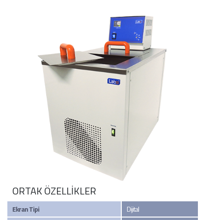
ORTAK ÖZELLİKLER
Ekran Tipi
Dijital