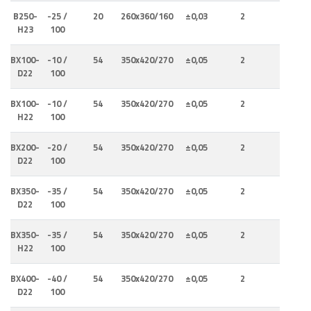
B250-
-25 /
20
260x360/160
±0,03
2
0,42
H23
100
BX100-
-10 /
54
350x420/270
±0,05
2
0,43
D22
100
BX100-
-10 /
54
350x420/270
±0,05
2
0,43
H22
100
BX200-
-20 /
54
350x420/270
±0,05
2
0,48
D22
100
BX350-
-35 /
54
350x420/270
±0,05
2
0,51
D22
100
BX350-
-35 /
54
350x420/270
±0,05
2
0,51
H22
100
BX400-
-40 /
54
350x420/270
±0,05
2
0,53
D22
100