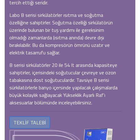
tercih ettiği seridir.
Labo B serisi sirkülatörler ısıtma ve soğutma
özelliğine sahiptirler. Soğutma özelliği sirkülatörün
üzerinde bulunan bir tuş yardımı ile gereksinim
olmadığı zamanlarda (ısıtma anında) devre dışı
bırakılabilir. Bu da kompresörün ömrünü uzatır ve
elektrik tasarrufu sağlar.
B serisi sirkülatörler 20 ile 54 lt arasında kapasiteye
sahiptirler, içerisindeki soğutucular çevreye ve ozon
tabakasına dost soğutuculardır. Tavsiye B serisi
sürkilatörlerle banyo içersinde yapılacak çalışmalarda
büyük kolaylık sağlayacak Yükseklik Ayarlı Raf'ı
aksesuarlar bölümünde inceleyebilirsiniz.
TEKLİF TALEBİ