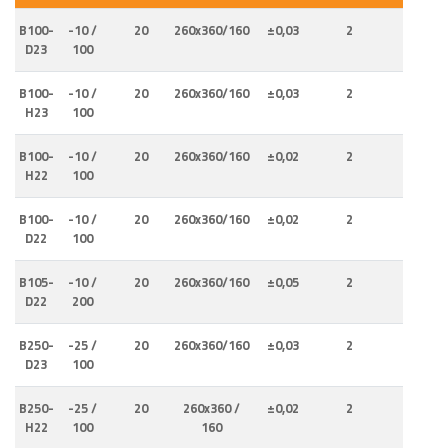
B100-
-10 /
20
260x360/160
±0,03
2
0,31
D23
100
B100-
-10 /
20
260x360/160
±0,03
2
0,31
H23
100
B100-
-10 /
20
260x360/160
±0,02
2
0,31
H22
100
B100-
-10 /
20
260x360/160
±0,02
2
0,31
D22
100
B105-
-10 /
20
260x360/160
±0,05
2
0,42
D22
200
B250-
-25 /
20
260x360/160
±0,03
2
0,42
D23
100
B250-
-25 /
20
260x360 /
±0,02
2
0,42
H22
100
160