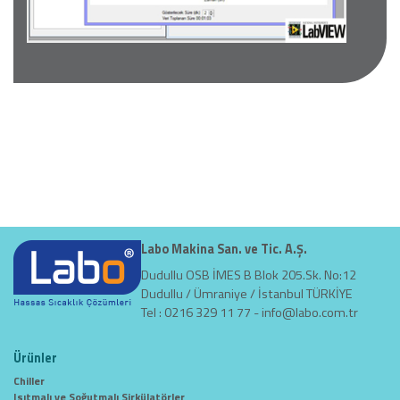
Labo Makina San. ve Tic. A.Ş.
Dudullu OSB İMES B Blok 205.Sk. No:12
Dudullu / Ümraniye / İstanbul TÜRKİYE
Tel : 0216 329 11 77 -
info@labo.com.tr
Ürünler
Chiller
Isıtmalı ve Soğutmalı Sirkülatörler