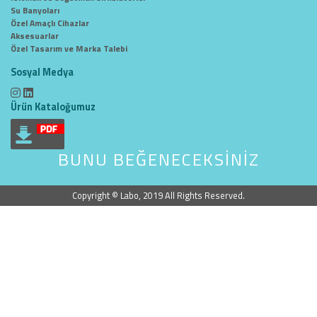
Su Banyoları
Özel Amaçlı Cihazlar
Aksesuarlar
Özel Tasarım ve Marka Talebi
Sosyal Medya
Ürün Kataloğumuz
BUNU BEĞENECEKSİNİZ
Copyright © Labo, 2019 All Rights Reserved.