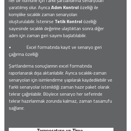
her bir numune için farklı şartlandırma senaryoları
yaratılmış olur. Ayrıca
Adım Kontrol
özelliği ile
komplike sıcaklık zaman senaryoları
oluşturulabilir. İstenirse
Tetik Kontrol
özelliği
sayesinde sıcaklık değerine ulaştıktan sonra diğer
adım için zaman geri sayımı başlatılabilir.
• Excel formatında kayıt ve senaryo geri
çağırma özelliği
Şartlandırma sonuçlarının excel formatında
raporlanarak dışa aktarılabilir. Ayrıca sıcaklık-zaman
senaryoları için isimlendirme yapılarak kaydedilebilir ve
farklı senaryolar istenildiği zaman hazır paket olarak
tekrar çağırılabilir. Böylece senaryo her seferinde
tekrar hazırlanmak zorunda kalmaz, zaman tasarrufu
sağlanır.