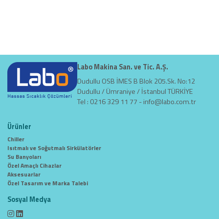
Labo Makina San. ve Tic. A.Ş.
Dudullu OSB İMES B Blok 205.Sk. No:12
Dudullu / Ümraniye / İstanbul TÜRKİYE
Tel : 0216 329 11 77 -
info@labo.com.tr
Ürünler
Chiller
Isıtmalı ve Soğutmalı Sirkülatörler
Su Banyoları
Özel Amaçlı Cihazlar
Aksesuarlar
Özel Tasarım ve Marka Talebi
Sosyal Medya